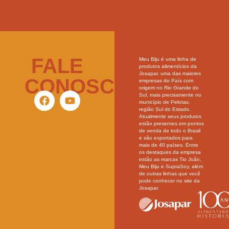
FALE
Meu Biju é uma linha de
produtos alimentícios da
Josapar, uma das maiores
CONOSCO
empresas do País com
origem no Rio Grande do
Sul, mais precisamente no
município de Pelotas,
região Sul do Estado.
Atualmente seus produtos
estão presentes em pontos
de venda de todo o Brasil
e são exportados para
mais de 40 países. Entre
os destaques da empresa
estão as marcas Tio João,
Meu Biju e SupraSoy, além
de outras linhas que você
pode conhecer no site da
Josapar.