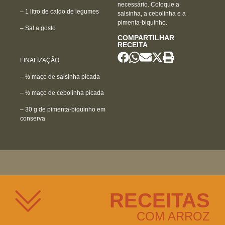
necessário. Coloque a
– 1 litro de caldo de legumes
salsinha, a cebolinha e a
pimenta-biquinho.
– Sal a gosto
COMPARTILHAR
RECEITA
FINALIZAÇÃO
– ½ maço de salsinha picada
– ½ maço de cebolinha picada
– 30 g de pimenta-biquinho em
conserva
RECEITAS
COM ARROZ